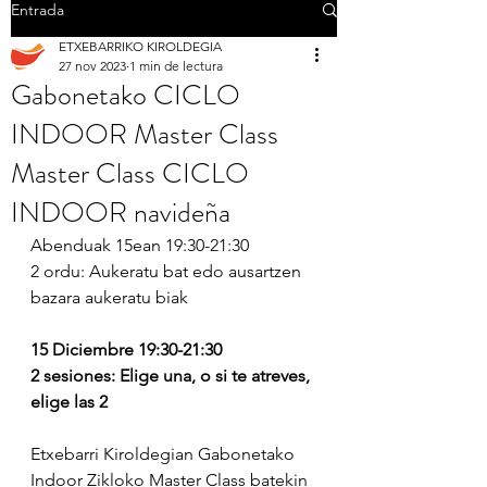
Entrada
ETXEBARRIKO KIROLDEGIA
27 nov 2023
1 min de lectura
Gabonetako CICLO
INDOOR Master Class
Master Class CICLO
INDOOR navideña
Abenduak 15ean 19:30-21:30
2 ordu: Aukeratu bat edo ausartzen 
bazara aukeratu biak
15 Diciembre 19:30-21:30
2 sesiones: Elige una, o si te atreves, 
elige las 2
Etxebarri Kiroldegian Gabonetako 
Indoor Zikloko Master Class batekin 