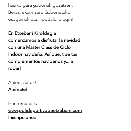
hasiko gara gabonak gozatzen. 
Beraz, ekarri zure Gabonetako 
osagarriak eta... pedalei eragin!
En Etxebarri Kiroldegia 
comenzamos a disfrutar la navidad 
con una Master Class de Ciclo 
Indoor navideña. Así que, trae tus 
complementos navideños y... a 
rodar!
Anima zaitez!
Anímate!
Izen-emateak
: 
www.polideportivodeetxebarri.com
Inscripciones