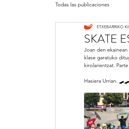
Todas las publicaciones
ETXEBARRIKO K
SKATE 
Joan den ekainean 
klase garatuko ditu
kirolarientzat. Part
Hasiera Urrian. 🛹