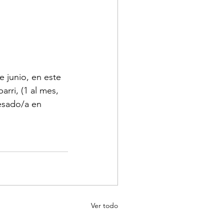
 junio, en este 
rri, (1 al mes, 
resado/a en 
Ver todo