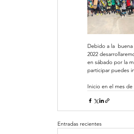
Debido a la  buena 
2022 desarrollaremo
en sábado por la ma
participar puedes in
Inicio en el mes d
Entradas recientes