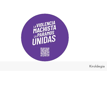
Kiroldegia