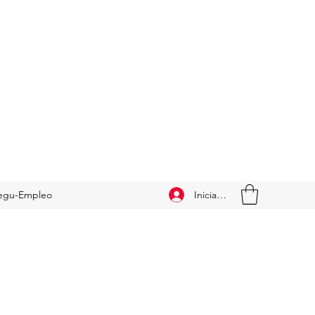
Iniciar sesión
egu-Empleo