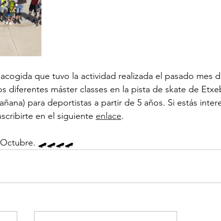
acogida que tuvo la actividad realizada el pasado mes de
s diferentes máster classes en la pista de skate de Etxeba
ñana) para deportistas a partir de 5 años. Si estás inte
scribirte en el siguiente 
enlace
.  
e Octubre. 🛹🛹🛹🛹