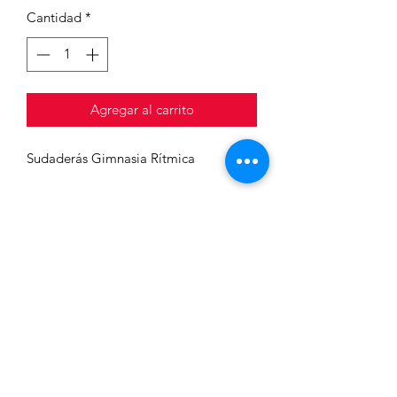
Cantidad
*
Agregar al carrito
Sudaderás Gimnasia Rítmica
BILKETA - RECOGIDA
Una vez efectuado el pago se te
enviará un email avisándote cuando
esté disponible y puedas paar a
recogerla por recepción del
recepcion@piscinasetxebarri.com
Polideportivo.
Ordainketa egin ondoren, mezu
944 49 34 16
elektroniko bat bidaliko zaizu,
eskuragarri dagoenean abisatzeko eta