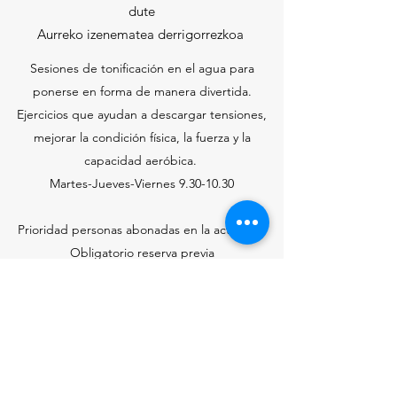
dute
Aurreko izenematea derrigorrezkoa
Sesiones de tonificación en el agua para
ponerse en forma de manera divertida.
Ejercicios que ayudan a descargar tensiones,
mejorar la condición física, la fuerza y la
capacidad aeróbica.
Martes-Jueves-Viernes
9.30-10.30
Prioridad personas abonadas en la actividad
Obligatorio reserva previa
HASIERA IRAILAK 21 SEPTIEMBRE INICIO