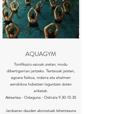
AQUAGYM
Tonifikazio-saioak uretan, modu
dibertigarrian jartzeko. Tentsioak jaisten,
egoera fisikoa, indarra eta ahalmen
aerobikoa hobetzen laguntzen duten
ariketak.
Asteartea - Osteguna - Ostirala
9.30-10.30
Jardueran dauden abonatuek lehentasuna