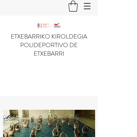
ETXEBARRIKO KIROLDEGIA
POLIDEPORTIVO DE
ETXEBARRI