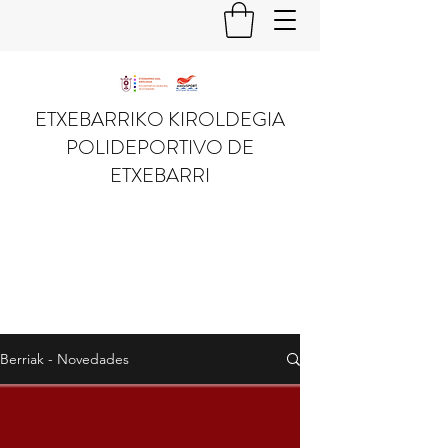
ETXEBARRIKO KIROLDEGIA
POLIDEPORTIVO DE
ETXEBARRI
Berriak - Novedades