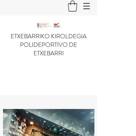
ETXEBARRIKO KIROLDEGIA
POLIDEPORTIVO DE
ETXEBARRI