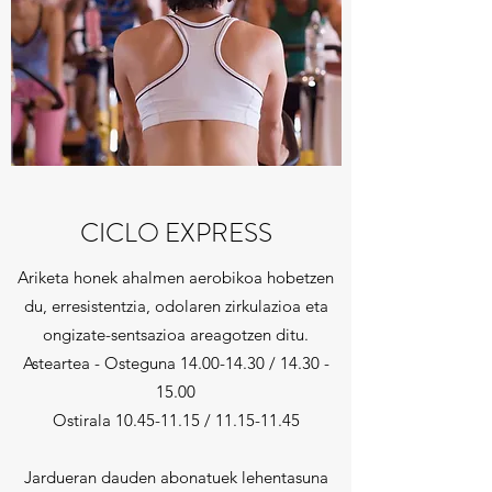
CICLO EXPRESS
Ariketa honek ahalmen aerobikoa hobetzen
du, erresistentzia, odolaren zirkulazioa eta
ongizate-sentsazioa areagotzen ditu.
Asteartea - Osteguna
14.00-14.30
/
14.30 -
15.00
Ostirala
10.45-11.15
/
11.15-11.45
Jardueran dauden abonatuek lehentasuna