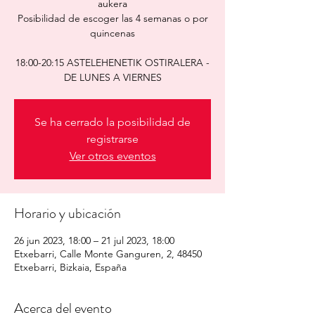
aukera
Posibilidad de escoger las 4 semanas o por
quincenas
18:00-20:15 ASTELEHENETIK OSTIRALERA -
Se ha cerrado la posibilidad de
registrarse
Ver otros eventos
Horario y ubicación
26 jun 2023, 18:00 – 21 jul 2023, 18:00
Etxebarri, Calle Monte Ganguren, 2, 48450
Etxebarri, Bizkaia, España
Acerca del evento