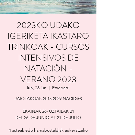
2023KO UDAKO
IGERIKETA IKASTARO
TRINKOAK - CURSOS
INTENSIVOS DE
NATACIÓN -
VERANO 2023
lun, 26 jun
  |  
Etxebarri
JAIOTAKOAK 2015-2029 NACID@S
EKAINAK 26- UZTAILAK 21
DEL 26 DE JUNIO AL 21 DE JULIO
4 asteak edo hamabostaldiak aukeratzeko