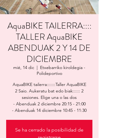
AquaBIKE TAILERRA::::
TALLER AquaBIKE
ABENDUAK 2 Y 14 DE
DICIEMBRE
mié, 14 dic
  |  
Etxebarriko kiroldegia -
Polideportivo
AquaBIKE tailerra:::::::Taller AquaBIKE
2 Saio. Aukeratu bat edo biak:::::: 2
sesiones. Elige una o las dos
- Abenduak 2 diciembre 20:15 - 21:00
- Abenduak 14 diciembre 10:45 - 11:30
Se ha cerrado la posibilidad de
registrarse