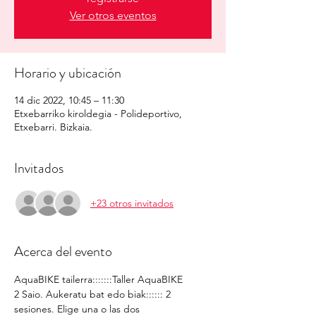
Ver otros eventos
Horario y ubicación
14 dic 2022, 10:45 – 11:30
Etxebarriko kiroldegia - Polideportivo,
Etxebarri. Bizkaia.
Invitados
+23 otros invitados
Acerca del evento
AquaBIKE tailerra:::::::Taller AquaBIKE
2 Saio. Aukeratu bat edo biak:::::: 2 
sesiones. Elige una o las dos