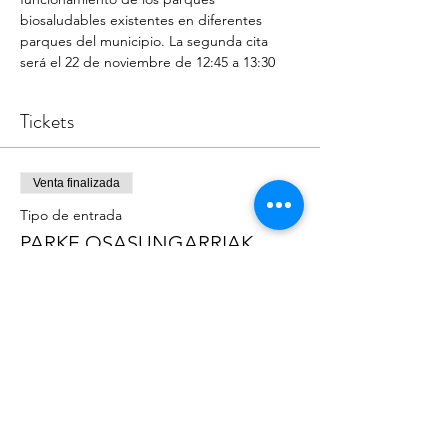
biosaludables existentes en diferentes 
parques del municipio. La segunda cita 
será el 22 de noviembre de 12:45 a 13:30
Tickets
Venta finalizada
Tipo de entrada
PARKE OSASUNGARRIAK
Precio
0,00 €