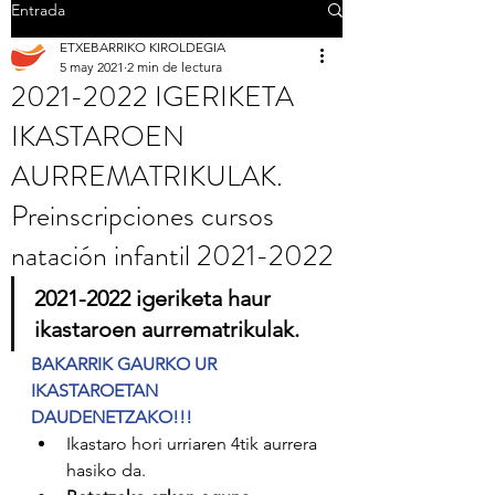
Entrada
ETXEBARRIKO KIROLDEGIA
5 may 2021
2 min de lectura
2021-2022 IGERIKETA
IKASTAROEN
AURREMATRIKULAK.
Preinscripciones cursos
natación infantil 2021-2022
2021-2022 igeriketa haur 
ikastaroen aurrematrikulak.
BAKARRIK GAURKO UR 
IKASTAROETAN 
DAUDENETZAKO!!! 
Ikastaro hori urriaren 4tik aurrera 
hasiko da.