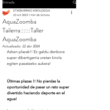
Entrada
ETXEBARRIKO KIROLDEGIA
23 oct 2023
1 min de lectura
AquaZoomba
Tailerra::::::Taller
AquaZoomba
Actualizado:
22 abr 2024
Azken plazak!! Ez galdu denbora 
super dibertigarria uretan kirola 
egiten pasatzeko aukera!
Últimas plazas !! No pierdas la 
oportunidad de pasar un rato super 
divertido haciendo deporte en el 
agua!