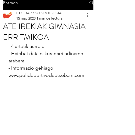
Entrada
ETXEBARRIKO KIROLDEGIA
15 may 2023
1 min de lectura
ATE IREKIAK GIMNASIA
ERRITMIKOA
- 4 urtetik aurrera
- Hainbat data eskuragarri adinaren 
arabera
- Informazio gehiago 
www.polideportivodeetxebarri.com