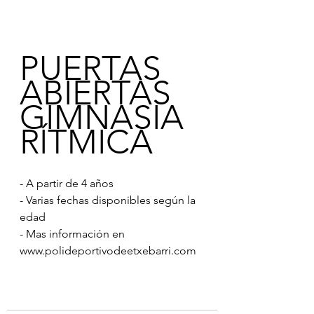
PUERTAS 
ABIERTAS 
GIMNASIA 
RÍTMICA 
- A partir de 4 años
- Varias fechas disponibles según la 
edad
- Mas información en 
www.polideportivodeetxebarri.com