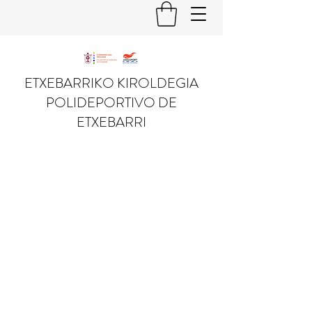
ETXEBARRIKO KIROLDEGIA
POLIDEPORTIVO DE
ETXEBARRI