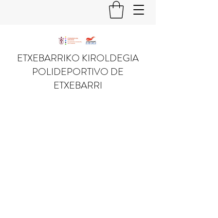
ETXEBARRIKO KIROLDEGIA
POLIDEPORTIVO DE
ETXEBARRI