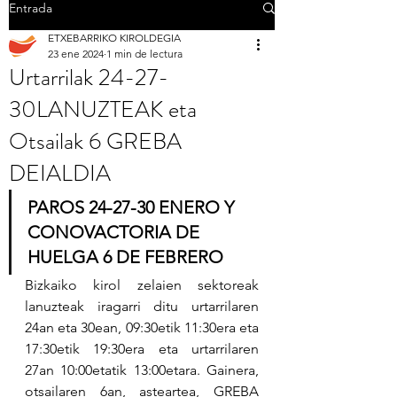
Entrada
ETXEBARRIKO KIROLDEGIA
23 ene 2024
1 min de lectura
Urtarrilak 24-27-
30LANUZTEAK eta
Otsailak 6 GREBA
DEIALDIA
PAROS 24-27-30 ENERO Y 
CONOVACTORIA DE 
HUELGA 6 DE FEBRERO
Bizkaiko kirol zelaien sektoreak 
lanuzteak iragarri ditu urtarrilaren  
24an eta 30ean, 09:30etik 11:30era eta 
17:30etik 19:30era eta urtarrilaren 
27an 10:00etatik 13:00etara. Gainera, 
otsailaren 6an, asteartea, GREBA 