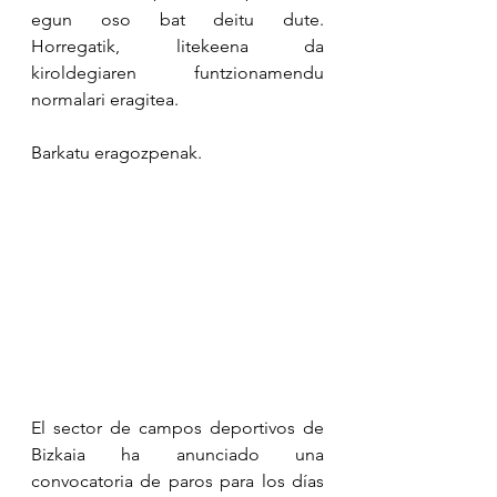
egun oso bat deitu dute.  
Horregatik, litekeena da 
kiroldegiaren funtzionamendu 
normalari eragitea. 
Barkatu eragozpenak.
El sector de campos deportivos de 
Bizkaia ha anunciado una  
convocatoria de paros para los días 