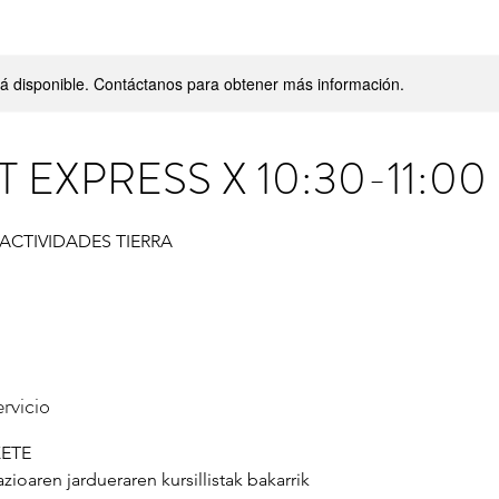
stá disponible. Contáctanos para obtener más información.
T EXPRESS X 10:30-11:00
 ACTIVIDADES TIERRA
rvicio
KETE
zioaren jardueraren kursillistak bakarrik