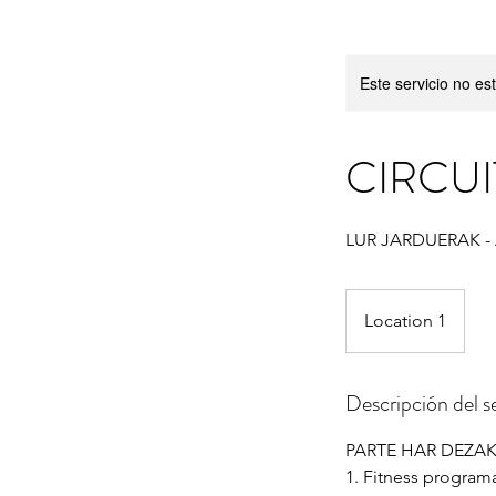
Este servicio no e
CIRCUI
LUR JARDUERAK -
Location 1
Descripción del se
PARTE HAR DEZA
1. Fitness programa