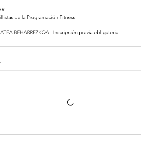
AR
llistas de la Programación Fitness
EA BEHARREZKOA - Inscripción previa obligatoria
s