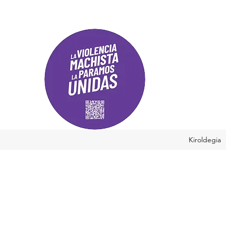
Kiroldegia