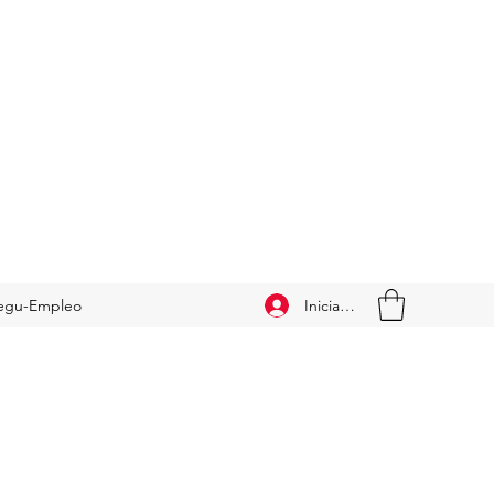
Iniciar sesión
egu-Empleo