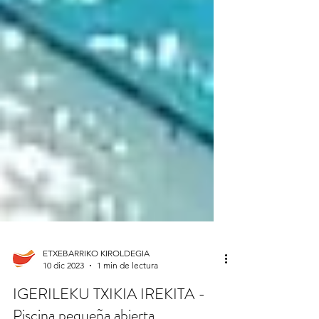
ETXEBARRIKO KIROLDEGIA
10 dic 2023
1 min de lectura