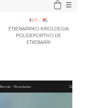
ETXEBARRIKO KIROLDEGIA
POLIDEPORTIVO DE
ETXEBARRI
Berriak - Novedades