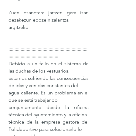
Zuen esanetara jartzen gara izan 
dezakezun edozein zalantza 
argitzeko                                                                       
::::::::::::::::::::::::::::::::::::::::::::::::::::::::::::::::::
:::::::::::::::::::::::::::::::::::::::::                                                              
Debido a un fallo en el sistema de 
las duchas de los vestuarios, 
estamos sufriendo las consecuencias 
de idas y venidas constantes del 
agua caliente. Es un problema en el 
que se está trabajando 
conjuntamente desde la oficina 
técnica del ayuntamiento y la oficina 
técnica de la empresa gestora del 
Polideportivo para solucionarlo lo 