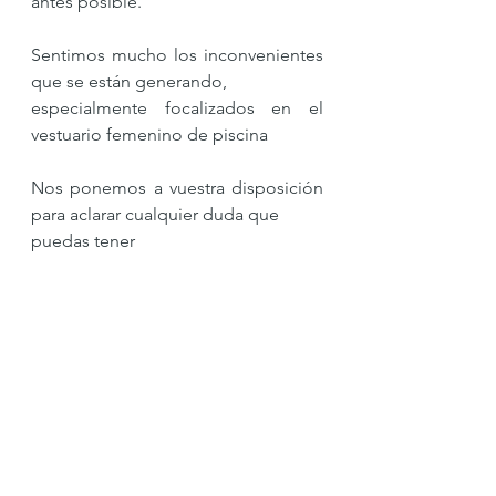
antes posible. 
Sentimos mucho los inconvenientes 
que se están generando, 
especialmente focalizados en el 
vestuario femenino de piscina 
Nos ponemos a vuestra disposición 
para aclarar cualquier duda que 
puedas tener                                                                           